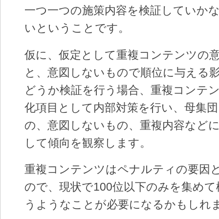
一つ一つの施策内容を検証していか
いということです。
仮に、仮定として重複コンテンツの
と、意図しないもので順位に与える
どうか検証を行う場合、重複コンテ
化項目として内部対策を行い、母集団
の、意図しないもの、重複内容など
して傾向を観察します。
重複コンテンツはペナルティの要因
ので、現状で100位以下のみを集め
うようなことが必要になるかもしれ