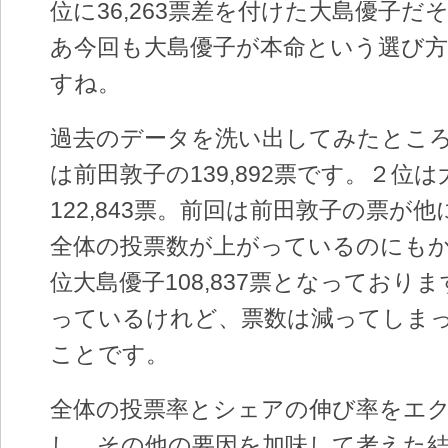
位に36,263票差を付けた大島優子だ
あ今回も大島優子が本命という選び
すね。
過去のデータを洗い出してみたとこ
は前田敦子の139,892票です。２位
122,843票。前回は前田敦子の票が
全体の投票数が上がっているのにも
位大島優子108,837票となっており
っているけれど、票数は減ってしま
ことです。
全体の投票率とシェアの伸び率をエ
し、その他の要因を加味して考えた