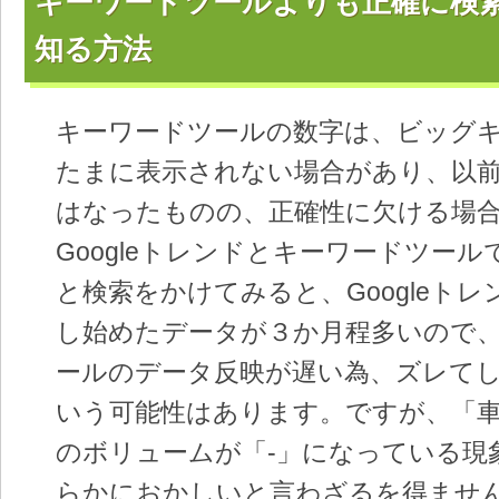
キーワードツールよりも正確に検
知る方法
キーワードツールの数字は、ビッグ
たまに表示されない場合があり、以
はなったものの、正確性に欠ける場
Googleトレンドとキーワードツー
と検索をかけてみると、Googleト
し始めたデータが３か月程多いので
ールのデータ反映が遅い為、ズレて
いう可能性はあります。ですが、「
のボリュームが「-」になっている現
らかにおかしいと言わざるを得ませ