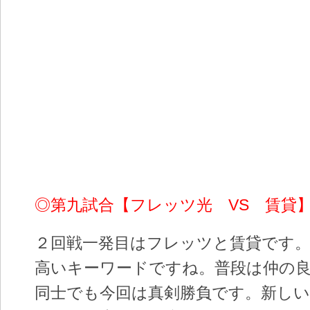
◎第九試合【フレッツ光 VS 賃貸
２回戦一発目はフレッツと賃貸です
高いキーワードですね。普段は仲の
同士でも今回は真剣勝負です。新し