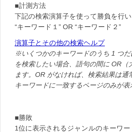
■計測方法
下記の検索演算子を使って勝負を行い
“キーワード１” OR “キーワード２”
演算子とその他の検索ヘルプ
※いくつかのキーワードのうち 1 つ
を検索したい場合、語句の間に OR（
ます。OR がなければ、検索結果は通
キーワードに一致するページのみが表
■勝敗
1位に表示されるジャンルのキーワー