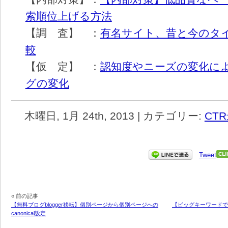
索順位上げる方法
【調 査】 ：
有名サイト、昔と今のタ
較
【仮 定】 ：
認知度やニーズの変化に
グの変化
木曜日, 1月 24th, 2013 | カテゴリー:
CT
Tweet
« 前の記事
【無料ブログblogger移転】個別ページから個別ページへの
【ビッグキーワードで
canonical設定