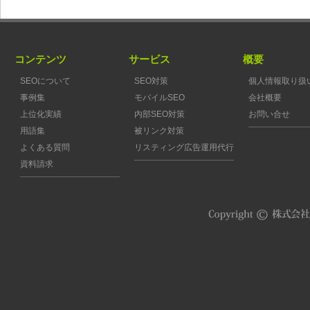
コンテンツ
サービス
概要
SEOについて
SEO対策
個人情報取り扱
事例集
モバイルSEO
会社概要
上位化実績
内部SEO対策
お問い合せ
用語集
被リンク対策
よくある質問
リスティング広告運用代行
資料請求