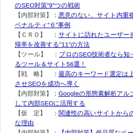
のSEO対策”9″つの戦術
【内部対策】：
悪意のない、サイト内重
ペナルティ”６”事例
【ＣＲＯ】 ：
サイトに訪れたユーザー
帰率を改善する”11″の方法
【ツール】 ：
プロのSEO技術者なら知
るツール＆サイト56選！
【戦 略】 ：
最高のキーワード選定は
させSEOを成功へ導く
【内部対策】：
Googleの形態素解析ア
して内部SEOに活用する
【仮 定】 ：
関連性の高いサイトから
な理由
【内部対策】：
【内部対策】低品質なペ