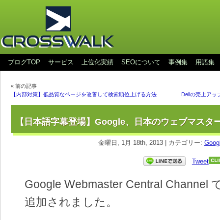
ブログTOP
サービス
上位化実績
SEOについて
事例集
用語集
« 前の記事
【内部対策】低品質なページを改善して検索順位上げる方法
Dellの売上ア
【日本語字幕登場】Google、日本のウェブマスタ
金曜日, 1月 18th, 2013 | カテゴリー:
Goog
Tweet
Google Webmaster Central Chan
追加されました。