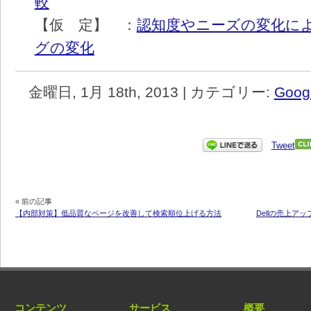
較
【仮 定】 ：
認知度やニーズの変化に
グの変化
金曜日, 1月 18th, 2013 | カテゴリー:
Goog
Tweet
« 前の記事
【内部対策】低品質なページを改善して検索順位上げる方法
Dellの売上ア
コンテンツ
サービス
概要