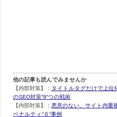
他の記事も読んでみませんか
【内部対策】：
タイトルタグだけで上位
のSEO対策”9″つの戦術
【内部対策】：
悪意のない、サイト内重
ペナルティ”６”事例