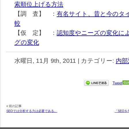
索順位上げる方法
【調 査】 ：
有名サイト、昔と今のタ
較
【仮 定】 ：
認知度やニーズの変化に
グの変化
水曜日, 11月 9th, 2011 | カテゴリー:
内部
Tweet
« 前の記事
SEOでは分析する力は必要である。
「SEO