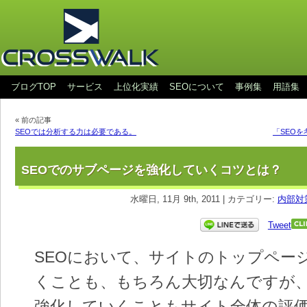
ブログTOP
サービス
上位化実績
SEOについて
事例集
用語集
« 前の記事
SEOでは分析する力は必要である。
「SEO
SEOでのサブページを強化していくコツとは？
水曜日, 11月 9th, 2011 | カテゴリー:
内部対
Tweet
SEOにおいて、サイトのトップペー
くことも、もちろん大切なんですが
強化していくこともサイト全体の評