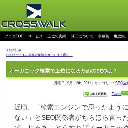
ブログTOP
サービス
上位化実績
SEOについて
事例集
用語集
« 前の記事
SEOでサイトの記事が削除されてしまう理由。
オーガニック検索で上位になるためのSEOは？
月曜日, 9月 12th, 2011 | カテゴリー:
SEO全
Tweet
近頃、「検索エンジンで思ったよう
ない」とSEO関係者がちらほら言っ
で、じゃあ、どうすればオーガニッ