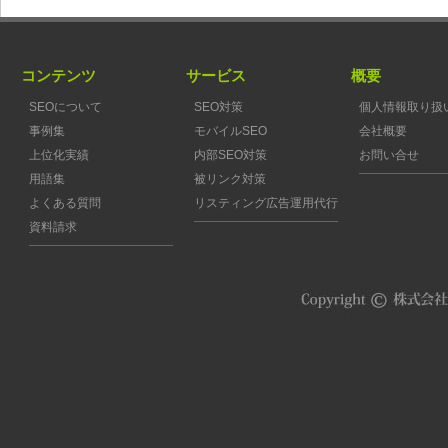
コンテンツ
サービス
概要
SEOについて
SEO対策
個人情報取り扱
事例集
モバイルSEO
会社概要
上位化実績
内部SEO対策
お問い合せ
用語集
被リンク対策
よくある質問
リスティング広告運用代行
資料請求