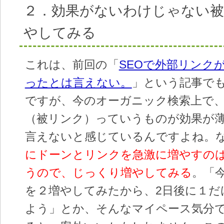
２．効果がないわけじゃない
やしてみる
これは、前回の「
SEOで外部リンク
ったとは言えない。
」という記事で
ですが、今のオーガニック検索上で
（被リンク）っていうものが効果が
言えないと感じているんですよね。
にドーンとリンクを急激に増やすの
うので、じっくり増やしてみる
。「
を２増やしてみたから、2日後に１だ
よう」とか、そんなマイペース気分