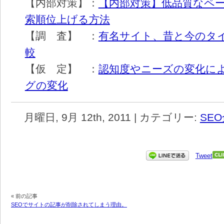
【内部対策】：
【内部対策】低品質なペ
索順位上げる方法
【調 査】 ：
有名サイト、昔と今のタ
較
【仮 定】 ：
認知度やニーズの変化に
グの変化
月曜日, 9月 12th, 2011 | カテゴリー:
SE
Tweet
« 前の記事
SEOでサイトの記事が削除されてしまう理由。