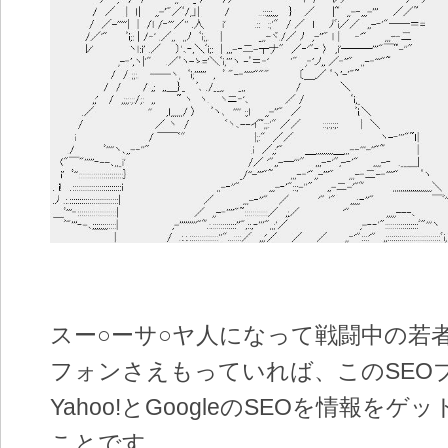
スー○ーサ○ヤ人になって戦闘中の若
フォンさえもっていれば、このSEO
Yahoo!とGoogleのSEOを情報を
ことです。