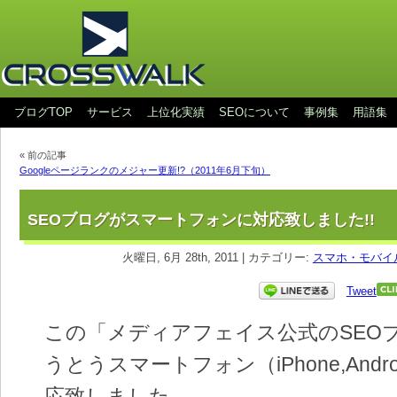
ブログTOP
サービス
上位化実績
SEOについて
事例集
用語集
« 前の記事
Googleページランクのメジャー更新!?（2011年6月下旬）
SEOブログがスマートフォンに対応致しました!!
火曜日, 6月 28th, 2011 | カテゴリー:
スマホ・モバイ
Tweet
この「メディアフェイス公式のSEO
うとうスマートフォン（iPhone,Android
応致しました。