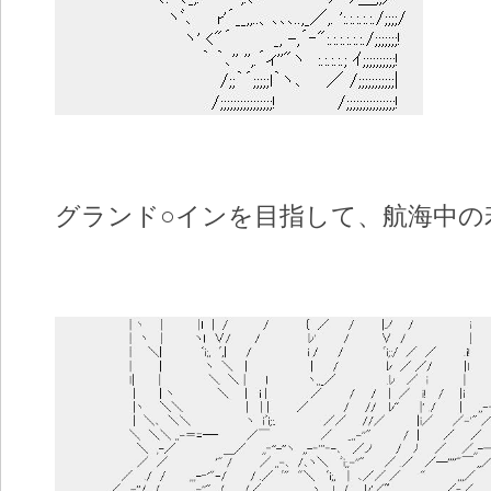
グランド○インを目指して、航海中の