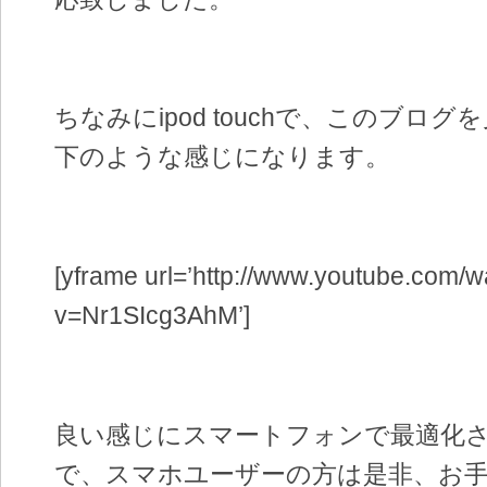
ちなみにipod touchで、このブロ
下のような感じになります。
[yframe url=’http://www.youtube.com/w
v=Nr1SIcg3AhM’]
良い感じにスマートフォンで最適化
で、スマホユーザーの方は是非、お