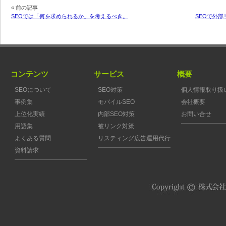
« 前の記事
SEOでは「何を求められるか」を考えるべき。
SEOで外
コンテンツ
サービス
概要
SEOについて
SEO対策
個人情報取り扱
事例集
モバイルSEO
会社概要
上位化実績
内部SEO対策
お問い合せ
用語集
被リンク対策
よくある質問
リスティング広告運用代行
資料請求