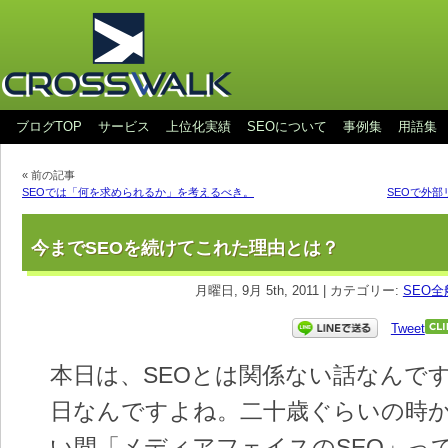
ブログTOP
サービス
上位化実績
SEOについて
事例集
用語集
« 前の記事
SEOでは「何を求められるか」を考えるべき。
SEOで外
今までSEOを続けてこれた理由とは？
月曜日, 9月 5th, 2011 | カテゴリー:
SEO全
Tweet
本日は、SEOとは関係ない話なんで
日なんですよね。二十歳ぐらいの時
い間「メディアフェイスのSEO」っ