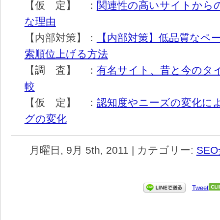
【仮 定】 ：
関連性の高いサイトから
な理由
【内部対策】：
【内部対策】低品質なペ
索順位上げる方法
【調 査】 ：
有名サイト、昔と今のタ
較
【仮 定】 ：
認知度やニーズの変化に
グの変化
月曜日, 9月 5th, 2011 | カテゴリー:
SE
Tweet