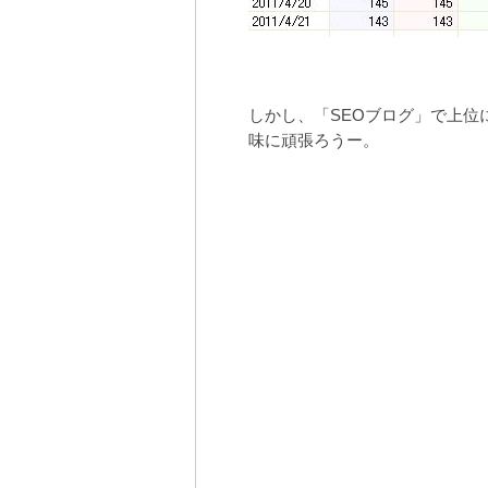
しかし、「SEOブログ」で上
味に頑張ろうー。