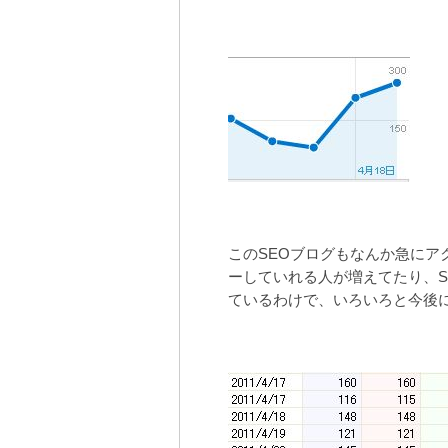
このSEOブログもなんか急にアク
ーしていれる人が増えてたり、Sph
ているわけで、いろいろと今後