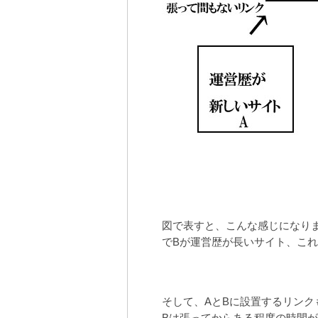
図で表すと、こんな感じになり
でBが運営歴が長いサイト、こ
そして、AとBに設置するリンク
Bは張ってからある程度の時間