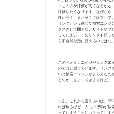
っちの方が評価が高くなるかと
評価したくなります。なぜなら
性が高く、またそこに設置して
リンクという感じで検索エンジ
クスさせて間もないサイトやブ
ってしまい、そのリンクも張っ
ら不自然な形に見えるのではな
このドメインエイジやリンクエイ
のではと感じています。リンク
いと検索エンジンがとらえるの
るのかにもよってきますけど。
まあ、これから言えるのは、S
れば焦るほど、人間の行動が検
ってしまうことにもなってしま