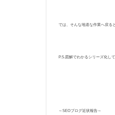
では、そんな地道な作業へ戻る
P.S.図解でわかるシリーズ化
～SEOブログ近状報告～