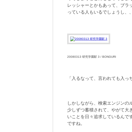
レッシャーとかもあって、ブラ
っている人もいるでしょうし、
20080313 研究学園駅 3 / BONGURI
「入るなって、言われても入っ
しかしながら、検索エンジンの
少しずつ蓄積されて、やがて大
いことを日々追求しているんで
ですね。