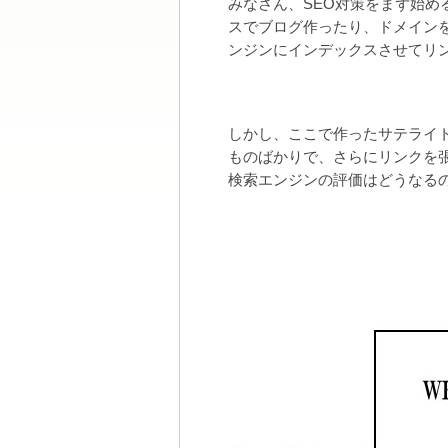
みなさん、SEO対策をまず始
スでブログ作ったり、ドメイン
ンジンにインデックスさせてリ
しかし、ここで作ったサテライ
ものばかりで、さらにリンクを
検索エンジンの評価はどうなる